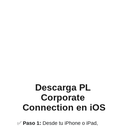
ahora y toma el control de tus finanzas!
Descarga PL 
Corporate 
Connection en iOS
✅ 
Paso 1:
 Desde tu iPhone o iPad, 