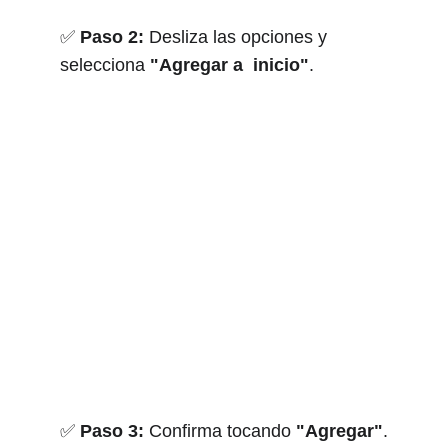
✅ 
Paso 2:
 Desliza las opciones y 
selecciona 
"Agregar a  inicio"
.
✅ 
Paso 3:
 Confirma tocando 
"Agregar"
.