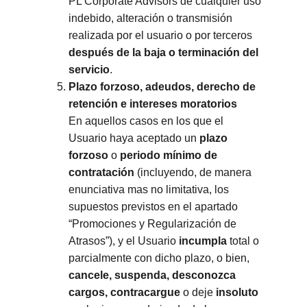
PL Corporate Advisors de cualquier uso 
indebido, alteración o transmisión 
realizada por el usuario o por terceros 
después de la baja o terminación del 
servicio
.
Plazo forzoso, adeudos, derecho de 
retención e intereses moratorios
En aquellos casos en los que el 
Usuario haya aceptado un 
plazo 
forzoso
 o 
periodo mínimo de 
contratación
 (incluyendo, de manera 
enunciativa mas no limitativa, los 
supuestos previstos en el apartado 
“Promociones y Regularización de 
Atrasos”), y el Usuario 
incumpla
 total o 
parcialmente con dicho plazo, o bien, 
cancele, suspenda, desconozca 
cargos, contracargue
 o deje 
insoluto